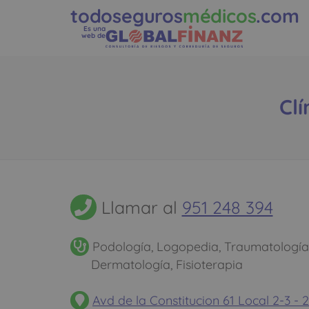
todoseguros
médicos
.com
Es una
web de
Cl
Llamar al
951 248 394
Podología, Logopedia, Traumatología 
Dermatología, Fisioterapia
Avd de la Constitucion 61 Local 2-3