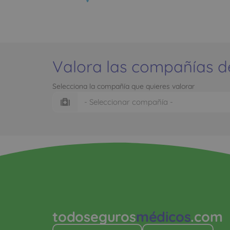
Valora las compañías d
Selecciona la compañía que quieres valorar
todoseguros
médicos
.com