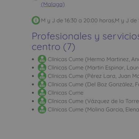
(Malaga)
M y J de 16:30 a 20:00 horas,M y J de 
Profesionales y servicio
centro (7)
Clínicas Cume (Hermo Martinez, An
Clínicas Cume (Martin Espinar, Laur
Clínicas Cume (Pérez Lara, Juan Ma
Clínicas Cume (Del Boz González, F
Clínicas Cume
Clínicas Cume (Vázquez de la Torre
Clínicas Cume (Molina Garcia, Elena