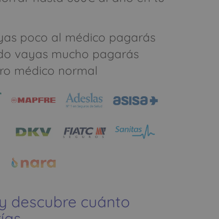
yas poco al médico pagarás
do vayas mucho pagarás
ro médico normal
 y descubre cuánto
ías