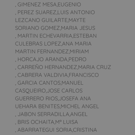
, GIMENEZ MESA,EUGENIO
, PEREZ SUAREZ,LUIS ANTONIO
LEZCANO GUILARTE,MAYTE
SORIANO GOMEZ,MARIA JESUS
, MARTIN ECHEVARRIA,ESTEBAN
CULEBRAS LOPEZ,ANA MARIA
MARTIN FERNANDEZ,MIRIAM
, HORCAJO ARANDA,PEDRO
, CARREÑO HERNANDEZ,MARIA CRUZ
, CABRERA VALDIVIA,FRANCISCO
, GARCIA CANTOS,MANUEL
CASQUEIRO,JOSE CARLOS
GUERRERO RIOS,JOSEFA ANA
UEHARA BENITES,MICHEL ANGEL
, JABON SERRADILLA,ANGEL
, BRIS OCHAITA,Mª LUISA
, ABARRATEGUI SORIA,CRISTINA