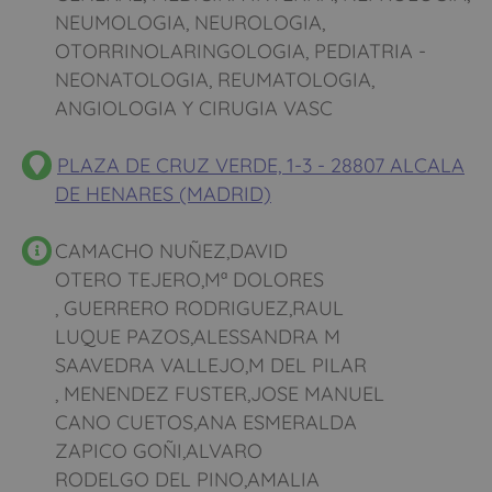
NEUMOLOGIA, NEUROLOGIA,
OTORRINOLARINGOLOGIA, PEDIATRIA -
NEONATOLOGIA, REUMATOLOGIA,
ANGIOLOGIA Y CIRUGIA VASC
PLAZA DE CRUZ VERDE, 1-3 - 28807 ALCALA
DE HENARES (MADRID)
CAMACHO NUÑEZ,DAVID
OTERO TEJERO,Mª DOLORES
, GUERRERO RODRIGUEZ,RAUL
LUQUE PAZOS,ALESSANDRA M
SAAVEDRA VALLEJO,M DEL PILAR
, MENENDEZ FUSTER,JOSE MANUEL
CANO CUETOS,ANA ESMERALDA
ZAPICO GOÑI,ALVARO
RODELGO DEL PINO,AMALIA