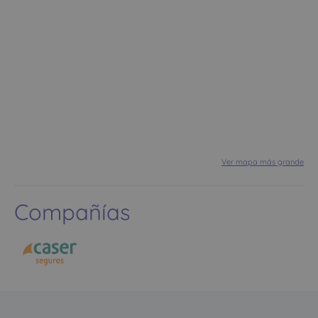
Ver mapa más grande
Compañías