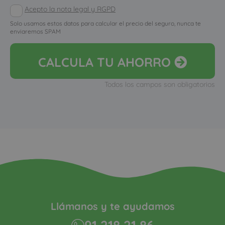
Acepto la nota legal y RGPD
Solo usamos estos datos para calcular el precio del seguro, nunca te
enviaremos SPAM
CALCULA
TU AHORRO
Todos los campos son obligatorios
Llámanos y te ayudamos