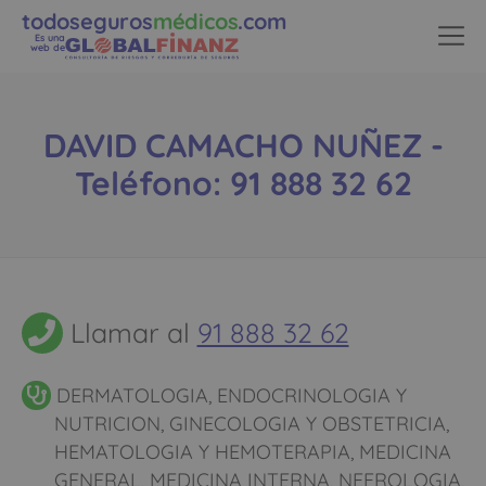
todoseguros
médicos
.com
Es una
web de
DAVID CAMACHO NUÑEZ -
Teléfono: 91 888 32 62
Llamar al
91 888 32 62
DERMATOLOGIA, ENDOCRINOLOGIA Y
NUTRICION, GINECOLOGIA Y OBSTETRICIA,
HEMATOLOGIA Y HEMOTERAPIA, MEDICINA
GENERAL, MEDICINA INTERNA, NEFROLOGIA,