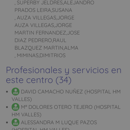
, SUPERBY JELDRES,ALEJANDRO
PRADOS LEIRA,SUSANA
, AUZA VILLEGAS,JORGE
AUZA VILLEGAS,JORGE
MARTIN FERNANDEZ,JOSE
DIAZ PEDRERO,RAUL
BLAZQUEZ MARTIN,ALMA
, MIMINAS,DIMITRIOS
Profesionales y servicios en
este centro (34)
DAVID CAMACHO NUÑEZ (HOSPITAL HM
VALLES)
Mª DOLORES OTERO TEJERO (HOSPITAL
HM VALLES)
ALESSANDRA M LUQUE PAZOS
(HOSPITAL HM VALLES)