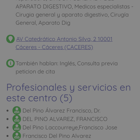
APARATO DIGESTIVO, Medicos especialistas -
Cirugia general y aparato digestivo, Cirugía
General, Aparato Dig
AV Catedrático Antonio Silva, 2 10001
Cáceres - Cáceres (CACERES)
También hablan: Inglés, Consulta previa
peticion de cita
Profesionales y servicios en
este centro (5)
Del Pino Álvarez Francisco, Dr.
DEL PINO ALVAREZ, FRANCISCO
Del Pino Laccourreye,Francisco Jose
Francisco Del Pino Alvarez