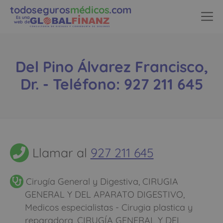
todoseguros
médicos
.com
Es una
web de
Del Pino Álvarez Francisco,
Dr. - Teléfono: 927 211 645
Llamar al
927 211 645
Cirugía General y Digestiva, CIRUGIA
GENERAL Y DEL APARATO DIGESTIVO,
Medicos especialistas - Cirugia plastica y
reparadora, CIRUGÍA GENERAL Y DEL