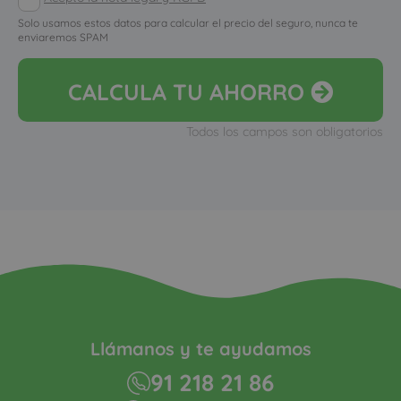
Solo usamos estos datos para calcular el precio del seguro, nunca te
enviaremos SPAM
CALCULA
TU AHORRO
Todos los campos son obligatorios
Llámanos y te ayudamos
91 218 21 86