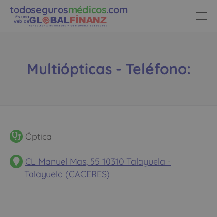
todoseguros
médicos
.com
Es una
web de
Multiópticas - Teléfono:
Óptica
CL Manuel Mas, 55 10310 Talayuela -
Talayuela (CACERES)