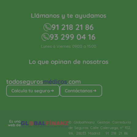
Llámanos y te ayudamos
91 218 21 86
93 299 04 16
Lunes a Viernes: 09:00 a 15:00
Lo que opinan de nosotros
todoseguros
médicos
.com
Calcula tu seguro
Contáctanos
Es una
© Globalfinanz Gestión Correduría
web de
de Seguros. Calle Caleruega, nº 102,
9A, 28033 Madrid · 91 218 21 86 ·