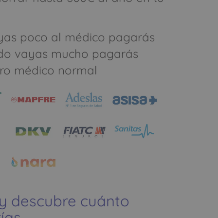
yas poco al médico pagarás
do vayas mucho pagarás
ro médico normal
 y descubre cuánto
ías