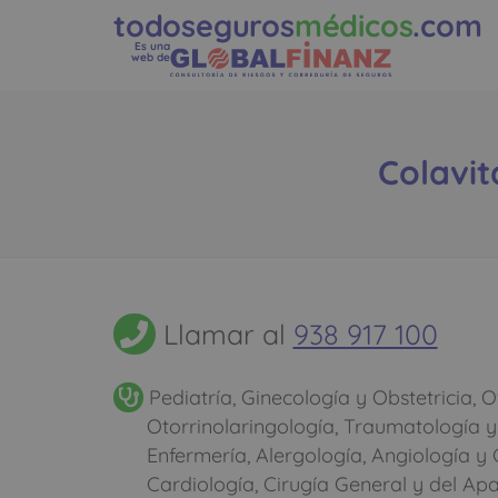
todoseguros
médicos
.com
Es una
web de
Colavit
Llamar al
938 917 100
Pediatría, Ginecología y Obstetricia, O
Otorrinolaringología, Traumatología y
Enfermería, Alergología, Angiología y 
Cardiología, Cirugía General y del Apa