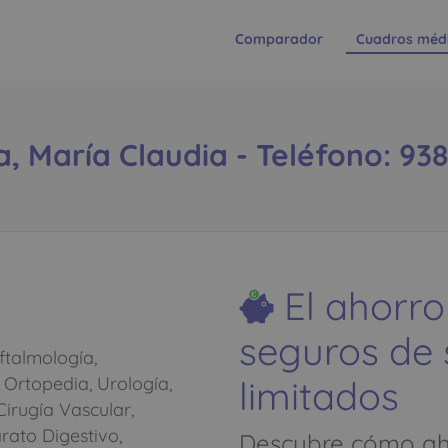
Comparador
Cuadros méd
a, María Claudia - Teléfono: 938
El ahorro
seguros de
ftalmología,
limitados
 Ortopedia, Urología,
Cirugía Vascular,
rato Digestivo,
Descubre cómo aho