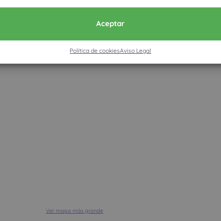
 Penedès)
Aceptar
Política de cookies
Aviso Legal
Ver mapa más grande