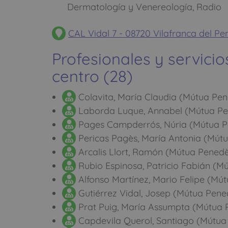
Dermatología y Venereología, Radio
CAL Vidal 7 - 08720 Vilafranca del P
Profesionales y servicio
centro (28)
Colavita, María Claudia (Mútua Pe
Laborda Luque, Annabel (Mútua Pe
Pages Campderrós, Núria (Mútua P
Pericas Pagès, María Antonia (Mút
Arcalis Llort, Ramón (Mútua Pened
Rubio Espinosa, Patricio Fabián (M
Alfonso Martínez, Mario Felipe (Mú
Gutiérrez Vidal, Josep (Mútua Pene
Prat Puig, María Assumpta (Mútua 
Capdevila Querol, Santiago (Mútua