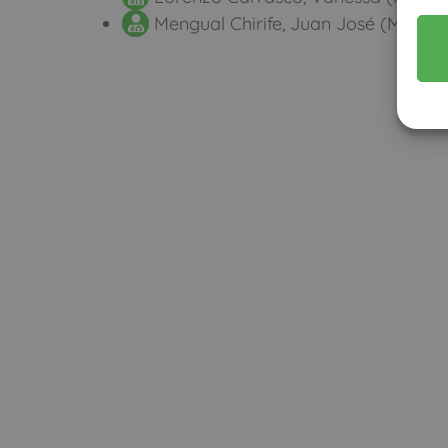
Mengual Chirife, Juan José (Mútua