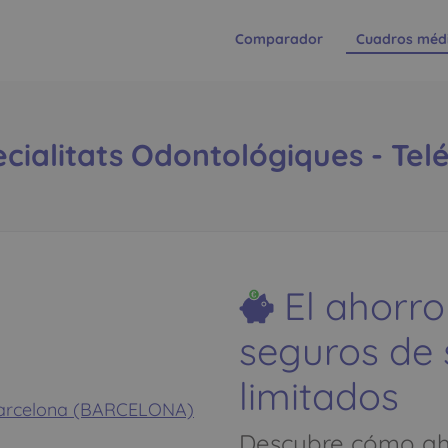
Comparador
Cuadros méd
ecialitats Odontológiques - Tel
El ahorro
seguros de
limitados
 Barcelona (BARCELONA)
Descubre cómo aho