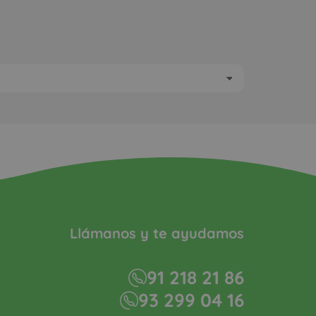
Llámanos y te ayudamos
91 218 21 86
93 299 04 16