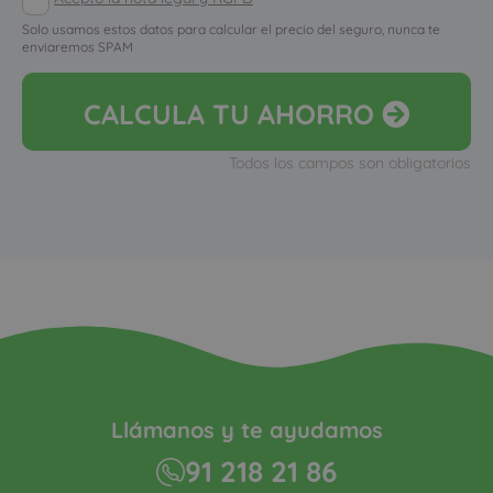
Solo usamos estos datos para calcular el precio del seguro, nunca te
enviaremos SPAM
CALCULA
TU AHORRO
Todos los campos son obligatorios
Llámanos y te ayudamos
91 218 21 86