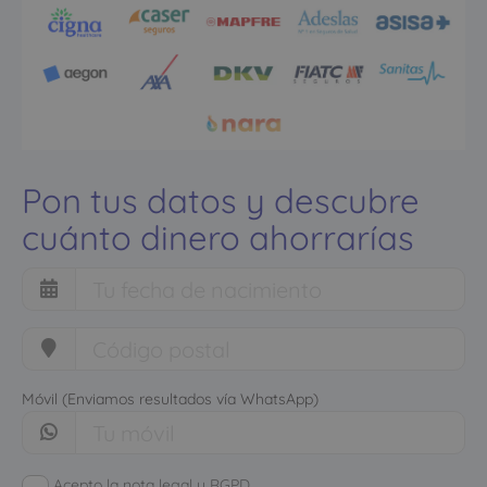
Pon tus datos y descubre
cuánto dinero ahorrarías
Móvil (Enviamos resultados vía WhatsApp)
Acepto la nota legal y RGPD