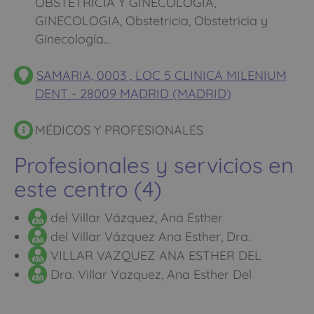
OBSTETRICIA Y GINECOLOGIA,
GINECOLOGIA, Obstetricia, Obstetricia y
Ginecología...
SAMARIA, 0003 , LOC 5 CLINICA MILENIUM
DENT - 28009 MADRID (MADRID)
MÉDICOS Y PROFESIONALES
Profesionales y servicios en
este centro (4)
del Villar Vázquez, Ana Esther
del Villar Vázquez Ana Esther, Dra.
VILLAR VAZQUEZ ANA ESTHER DEL
Dra. Villar Vazquez, Ana Esther Del