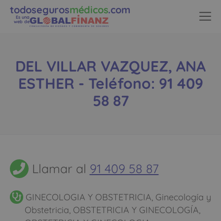
todoseguros
médicos
.com
Es una
web de
DEL VILLAR VAZQUEZ, ANA
ESTHER - Teléfono: 91 409
58 87
Llamar al
91 409 58 87
GINECOLOGIA Y OBSTETRICIA, Ginecología y
Obstetricia, OBSTETRICIA Y GINECOLOGÍA,