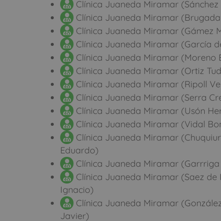
Clínica Juaneda Miramar (Sánchez 
Clínica Juaneda Miramar (Brugada 
Clínica Juaneda Miramar (Gámez Ma
Clínica Juaneda Miramar (García de
Clínica Juaneda Miramar (Moreno B
Clínica Juaneda Miramar (Ortiz Tud
Clínica Juaneda Miramar (Ripoll Ve
Clínica Juaneda Miramar (Serra Cre
Clínica Juaneda Miramar (Usón Her
Clínica Juaneda Miramar (Vidal Bon
Clínica Juaneda Miramar (Chuquiure
Eduardo)
Clínica Juaneda Miramar (Garrriga 
Clínica Juaneda Miramar (Saez de 
Ignacio)
Clínica Juaneda Miramar (González
Javier)