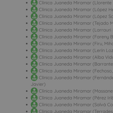
Clínica Juaneda Miramar (Llorente 
Clínica Juaneda Miramar (López Her
Clínica Juaneda Miramar (López Sa
Clínica Juaneda Miramar (Tejado M
Clínica Juaneda Miramar (Larrauri E
Clínica Juaneda Miramar (Fareny Ba
Clínica Juaneda Miramar (Firu, Mih
Clínica Juaneda Miramar (Lerín Loz
Clínica Juaneda Miramar (Alba Vida
Clínica Juaneda Miramar (Barrante
Clínica Juaneda Miramar (Fechoso,
Clínica Juaneda Miramar (Fernánde
Javier)
Clínica Juaneda Miramar (Massanet
Clínica Juaneda Miramar (Pérez Irib
Clínica Juaneda Miramar (Salvá Coll
Clínica Juaneda Miramar (Terrades 