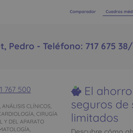
Comparador
Cuadros méd
t, Pedro - Teléfono: 717 675 38/
El ahorro
1 767 500
seguros de
ANÁLISIS CLÍNICOS,
limitados
CARDIOLOGÍA, CIRUGÍA
L Y DEL APARATO
RMATOLOGÍA,
Descubre cómo aho