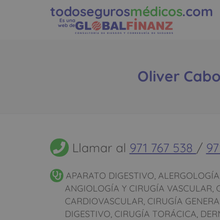
todoseguros
médicos
.com
Es una
web de
Oliver Cabo
Llamar al
971 767 538
/
97
APARATO DIGESTIVO, ALERGOLOGÍA, 
ANGIOLOGÍA Y CIRUGÍA VASCULAR, 
CARDIOVASCULAR, CIRUGÍA GENERA
DIGESTIVO, CIRUGÍA TORÁCICA, DE