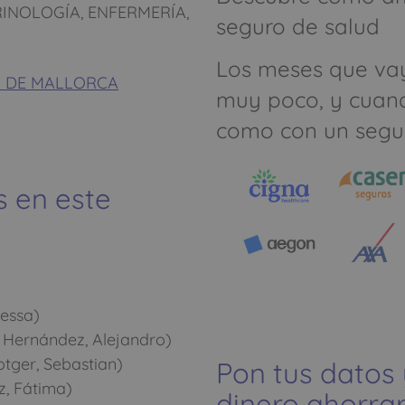
INOLOGÍA, ENFERMERÍA,
seguro de salud
Los meses que va
LMA DE MALLORCA
muy poco, y cuan
como con un segu
s en este
essa)
 Hernández, Alejandro)
tger, Sebastian)
Pon tus datos
z, Fátima)
dinero ahorrar