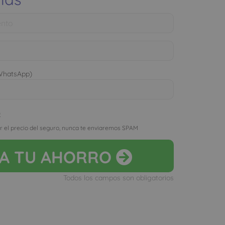
 WhatsApp)
D
r el precio del seguro, nunca te enviaremos SPAM
LA
TU AHORRO
Todos los campos son obligatorios