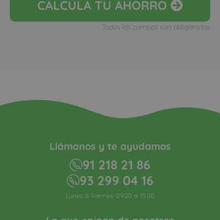
CALCULA
TU AHORRO
Todos los campos son obligatorios
Llámanos y te ayudamos
91 218 21 86
93 299 04 16
Lunes a Viernes: 09:00 a 15:00