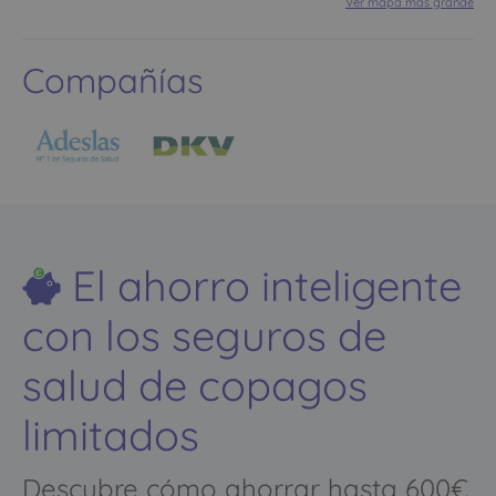
Ver mapa más grande
Compañías
El ahorro inteligente
con los seguros de
salud de copagos
limitados
Descubre cómo ahorrar hasta 600€