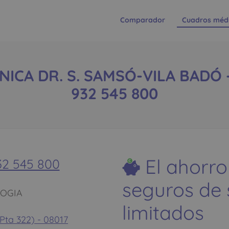
Comparador
Cuadros méd
ICA DR. S. SAMSÓ-VILA BADÓ - 
932 545 800
El ahorro
32 545 800
seguros de
LOGIA
limitados
 Pta 322) - 08017