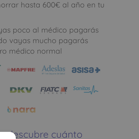
rrar hasta 600€ al año en tu
yas poco al médico pagarás
do vayas mucho pagarás
ro médico normal
 y descubre cuánto