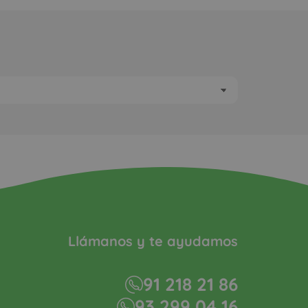
Llámanos y te ayudamos
91 218 21 86
93 299 04 16