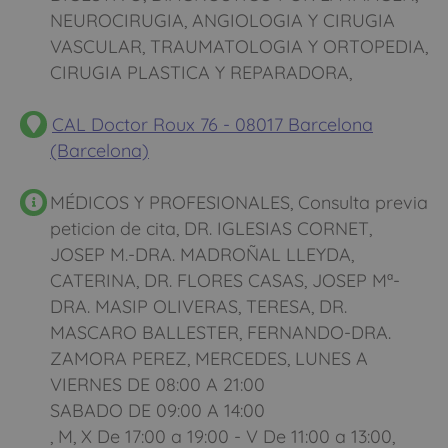
NEUROCIRUGIA, ANGIOLOGIA Y CIRUGIA
como con un seguro médico
VASCULAR, TRAUMATOLOGIA Y ORTOPEDIA,
normal
CIRUGIA PLASTICA Y REPARADORA,
CAL Doctor Roux 76 - 08017 Barcelona
(Barcelona)
MÉDICOS Y PROFESIONALES, Consulta previa
peticion de cita, DR. IGLESIAS CORNET,
JOSEP M.-DRA. MADROÑAL LLEYDA,
CATERINA, DR. FLORES CASAS, JOSEP Mª-
DRA. MASIP OLIVERAS, TERESA, DR.
MASCARO BALLESTER, FERNANDO-DRA.
ZAMORA PEREZ, MERCEDES, LUNES A
VIERNES DE 08:00 A 21:00
SABADO DE 09:00 A 14:00
, M, X De 17:00 a 19:00 - V De 11:00 a 13:00,