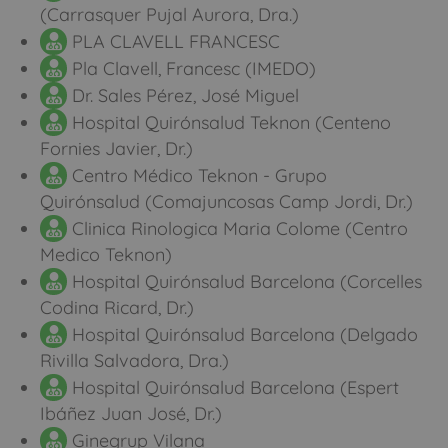
(Carrasquer Pujal Aurora, Dra.)
PLA CLAVELL FRANCESC
Pla Clavell, Francesc (IMEDO)
Dr. Sales Pérez, José Miguel
Hospital Quirónsalud Teknon (Centeno
Fornies Javier, Dr.)
Centro Médico Teknon - Grupo
Quirónsalud (Comajuncosas Camp Jordi, Dr.)
Clinica Rinologica Maria Colome (Centro
Medico Teknon)
Hospital Quirónsalud Barcelona (Corcelles
Codina Ricard, Dr.)
Hospital Quirónsalud Barcelona (Delgado
Rivilla Salvadora, Dra.)
Hospital Quirónsalud Barcelona (Espert
Ibáñez Juan José, Dr.)
Ginegrup Vilana