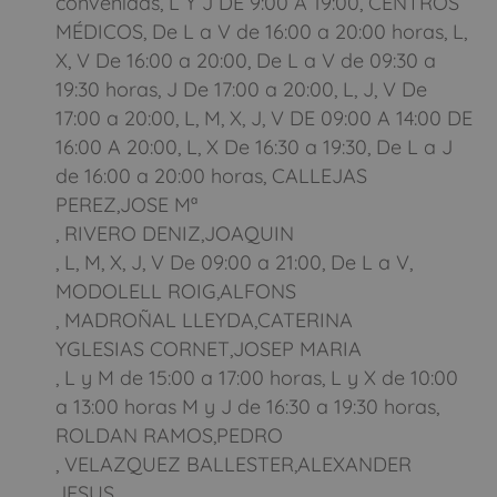
convenidas, L Y J DE 9:00 A 19:00, CENTROS
MÉDICOS, De L a V de 16:00 a 20:00 horas, L,
X, V De 16:00 a 20:00, De L a V de 09:30 a
19:30 horas, J De 17:00 a 20:00, L, J, V De
17:00 a 20:00, L, M, X, J, V DE 09:00 A 14:00 DE
16:00 A 20:00, L, X De 16:30 a 19:30, De L a J
de 16:00 a 20:00 horas, CALLEJAS
PEREZ,JOSE Mª
, RIVERO DENIZ,JOAQUIN
, L, M, X, J, V De 09:00 a 21:00, De L a V,
MODOLELL ROIG,ALFONS
, MADROÑAL LLEYDA,CATERINA
YGLESIAS CORNET,JOSEP MARIA
, L y M de 15:00 a 17:00 horas, L y X de 10:00
a 13:00 horas M y J de 16:30 a 19:30 horas,
ROLDAN RAMOS,PEDRO
, VELAZQUEZ BALLESTER,ALEXANDER
JESUS