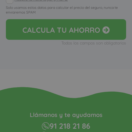
Solo usamos estos datos para calcular el precio del seguro, nunca te
enviaremos SPAM
CALCULA
TU AHORRO
Todos los campos son obligatorios
Llámanos y te ayudamos
91 218 21 86