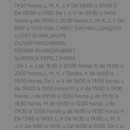
19:20 horas, L, M, X, J, V De 08:00 a 20:00 S
De 08:00 a 11:00, De L a V de 09:30 a 14:00
horas y de 15:00 a 20:30 horas, L, M, X, J, V De
8:00 a 13:00 Pph, CABOT DALMAU,JOAQUIN
LLORT BUIRA,JAUME
OLIVER FAR,GABRIEL
FERRER RIVERO,ROBERT
SURROCA ESPELT,MARIA
, De L a J de 16:30 a 20:00 horas, X de 15:00 a
21:00 horas, L, M, X, J Tardes, X de 16:00 a
19:00 horas, De L a X de 16:00 a 19:00 horas, L
de 09:00 a 13:00 horas M y V de 15:00 a 19:30
horas, J de 09:00 a 13:00 horas y de 15:30 a
18:30 horas, M de 09:30 a 12:00 horas J de
09:30 a 12:00 horas y de 16:30 a 19:30 horas, X
De 13:00 a 14:00, L, X De 16:30 a 19:00, L, M, X
J, V De 9:00 a 14:00 y De 16:00 a 21:00, De L a