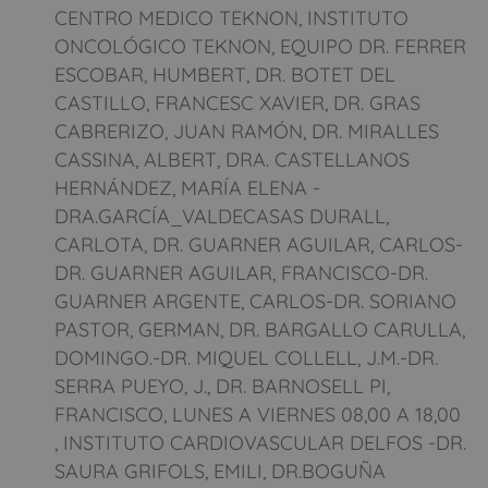
CENTRO MEDICO TEKNON, INSTITUTO
ONCOLÓGICO TEKNON, EQUIPO DR. FERRER
ESCOBAR, HUMBERT, DR. BOTET DEL
CASTILLO, FRANCESC XAVIER, DR. GRAS
CABRERIZO, JUAN RAMÓN, DR. MIRALLES
CASSINA, ALBERT, DRA. CASTELLANOS
HERNÁNDEZ, MARÍA ELENA -
DRA.GARCÍA_VALDECASAS DURALL,
CARLOTA, DR. GUARNER AGUILAR, CARLOS-
DR. GUARNER AGUILAR, FRANCISCO-DR.
GUARNER ARGENTE, CARLOS-DR. SORIANO
PASTOR, GERMAN, DR. BARGALLO CARULLA,
DOMINGO.-DR. MIQUEL COLLELL, J.M.-DR.
SERRA PUEYO, J., DR. BARNOSELL PI,
FRANCISCO, LUNES A VIERNES 08,00 A 18,00
, INSTITUTO CARDIOVASCULAR DELFOS -DR.
SAURA GRIFOLS, EMILI, DR.BOGUÑA