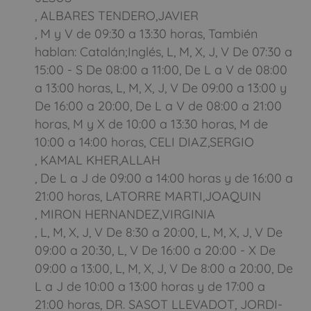
, ALBARES TENDERO,JAVIER
, M y V de 09:30 a 13:30 horas, También
hablan: Catalán;Inglés, L, M, X, J, V De 07:30 a
15:00 - S De 08:00 a 11:00, De L a V de 08:00
a 13:00 horas, L, M, X, J, V De 09:00 a 13:00 y
De 16:00 a 20:00, De L a V de 08:00 a 21:00
horas, M y X de 10:00 a 13:30 horas, M de
10:00 a 14:00 horas, CELI DIAZ,SERGIO
, KAMAL KHER,ALLAH
, De L a J de 09:00 a 14:00 horas y de 16:00 a
21:00 horas, LATORRE MARTI,JOAQUIN
, MIRON HERNANDEZ,VIRGINIA
, L, M, X, J, V De 8:30 a 20:00, L, M, X, J, V De
09:00 a 20:30, L, V De 16:00 a 20:00 - X De
09:00 a 13:00, L, M, X, J, V De 8:00 a 20:00, De
L a J de 10:00 a 13:00 horas y de 17:00 a
21:00 horas, DR. SASOT LLEVADOT, JORDI-