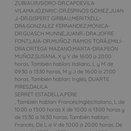
ZUBIAUR,ISIDRO-DR.CAPDEVILA
VILAMAJÓ,ENRIC-DR.ESPINÓS GÓMEZ,JUAN
J.-DR.GISPERT GIRBAU,MERITXELL-
DRA.GONZALEZ FERNANDEZ,MÓNICA-
DR.GUASCH MUNNE,JUANR.-DRA.JOFRE
FONT,LAIA-DR.MUÑOZ-RAMOS TORÀ,EMILI-
DRA.ORTEGA MAZANO,MARTA-DRA.PEÓN
MUÑOZ,SUSANA, X y V de 16:00 a 20:00
horas, También hablan: Italiano, L y M de
09:30 a 13:30 horas, M y J de 16:00 a 21:00
horas, También hablan: Inglés, DUARTE
PIRES,DALILA
SERRET ESTADELLA,PERE
, También hablan: Francés;Inglés;Italiano, L de
10:00 a 13:00 horas X de 10:00 a 13:00 horas y
de 15:30 a 16:30 horas, También hablan:
Francés, De L a V de 10:00 a 20:00 horas, De