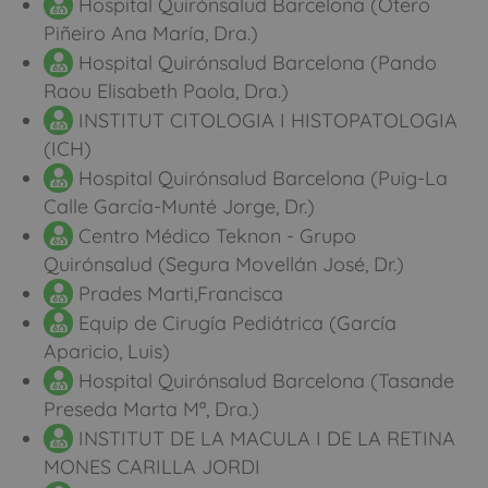
Hospital Quirónsalud Barcelona (Otero
Piñeiro Ana María, Dra.)
Hospital Quirónsalud Barcelona (Pando
Raou Elisabeth Paola, Dra.)
INSTITUT CITOLOGIA I HISTOPATOLOGIA
(ICH)
Hospital Quirónsalud Barcelona (Puig-La
Calle García-Munté Jorge, Dr.)
Centro Médico Teknon - Grupo
Quirónsalud (Segura Movellán José, Dr.)
Prades Marti,Francisca
Equip de Cirugía Pediátrica (García
Aparicio, Luis)
Hospital Quirónsalud Barcelona (Tasande
Preseda Marta Mª, Dra.)
INSTITUT DE LA MACULA I DE LA RETINA
MONES CARILLA JORDI