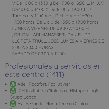
V De 10:00 a 13:30 y De 17:00 a 19:30, L, M, J, V
De 10:00 a 14:00 X De 16:00 a 19:00, L, J
Tardes y V Mañanas, De L a V de 16:30 a
19:30 horas, De L a J de 15:30 a 19:00 horas,
LUNES A VIERNES DE 09,00 A 20,00 H
, DR. DALLARI MANASSERI, DANIEL-DR.
LLORETA TRULL, JOSÉ, LUNES A VIERNES DE
8:00 A 20:00 HORAS
SABADO DE 09:00 A 12:00
Profesionales y servicios en
este centro (1411)
Adell Rocafort, Fco. Javier
ICH Institut de Citología e Histopatología.
Grupo Labco
Avilés García, María Teresa (Clínica