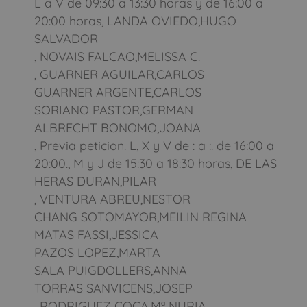
L a V de 09:30 a 13:30 horas y de 16:00 a
20:00 horas, LANDA OVIEDO,HUGO
SALVADOR
, NOVAIS FALCAO,MELISSA C.
, GUARNER AGUILAR,CARLOS
GUARNER ARGENTE,CARLOS
SORIANO PASTOR,GERMAN
ALBRECHT BONOMO,JOANA
, Previa peticion. L, X y V de : a :. de 16:00 a
20:00., M y J de 15:30 a 18:30 horas, DE LAS
HERAS DURAN,PILAR
, VENTURA ABREU,NESTOR
CHANG SOTOMAYOR,MEILIN REGINA
MATAS FASSI,JESSICA
PAZOS LOPEZ,MARTA
SALA PUIGDOLLERS,ANNA
TORRAS SANVICENS,JOSEP
, RODRIGUEZ COCA,Mª NURIA