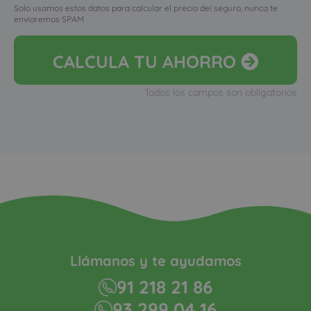
Solo usamos estos datos para calcular el precio del seguro, nunca te
enviaremos SPAM
CALCULA
TU AHORRO
Todos los campos son obligatorios
Llámanos y te ayudamos
91 218 21 86
93 299 04 16