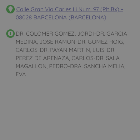
Calle Gran Via Carles Iii Num. 97 (Plt Bx) -
08028 BARCELONA (BARCELONA)
DR. COLOMER GOMEZ, JORDI-DR. GARCIA
MEDINA, JOSE RAMON-DR. GOMEZ ROIG,
CARLOS-DR. PAYAN MARTIN, LUIS-DR.
PEREZ DE ARENAZA, CARLOS-DR. SALA
MAGALLON, PEDRO-DRA. SANCHA MELIA,
EVA