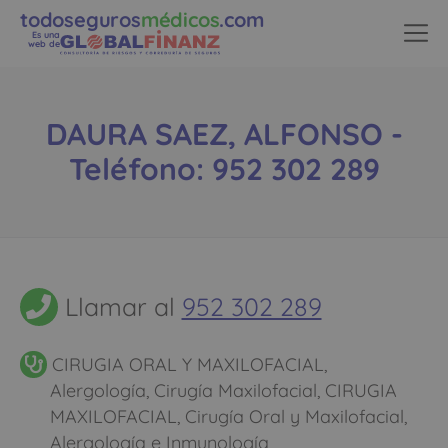
todoseguros
médicos
.com
Es una
web de
DAURA SAEZ, ALFONSO -
Teléfono: 952 302 289
Llamar al
952 302 289
CIRUGIA ORAL Y MAXILOFACIAL,
Alergología, Cirugía Maxilofacial, CIRUGIA
MAXILOFACIAL, Cirugía Oral y Maxilofacial,
Alergología e Inmunología