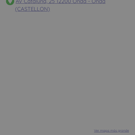
AV Cataluña, 25 12200 Onda - Onda
(CASTELLON)
Ver mapa más grande