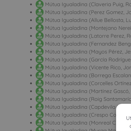
Mútua Igualadina (Claveria Puig, 
Mútua Igualadina (Perez Gomez, J
Mútua Igualadina (Allue Bellosta, Lu
Mútua Igualadina (Montejano Nerei
Mútua Igualadina (Latorre Perez, R
Mútua Igualadina (Fernandez Bengo
Mútua Igualadina (Mayos Pérez, Je
Mútua Igualadina (García Rodríguez
Mútua Igualadina (Vicente Rico, Jo
Mútua Igualadina (Borrega Escalan
Mútua Igualadina (Corcelles Ortínez
Mútua Igualadina (Martínez Gascó, 
Mútua Igualadina (Roig Santamaría,
Mútua Igualadina (Capdevila Navar
Mútua Igualadina (Crespo Cortinas,
U
Mútua Igualadina (Monreal Carpena,
Mútua Igualadina (Murga Marquinez