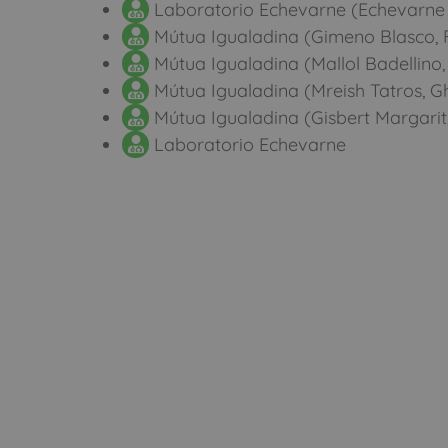
Laboratorio Echevarne (Echevarne 
Mútua Igualadina (Gimeno Blasco, F
Mútua Igualadina (Mallol Badellino,
Mútua Igualadina (Mreish Tatros, G
Mútua Igualadina (Gisbert Margarit
Laboratorio Echevarne