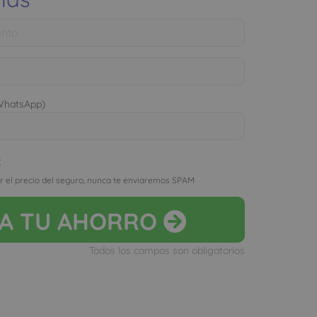
 WhatsApp)
D
r el precio del seguro, nunca te enviaremos SPAM
LA
TU AHORRO
Todos los campos son obligatorios