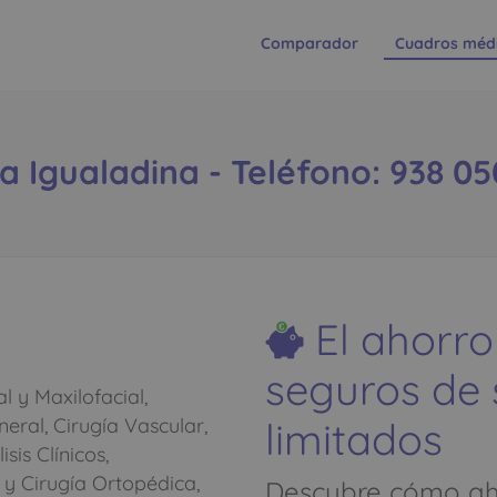
Comparador
Cuadros méd
a Igualadina - Teléfono: 938 05
El ahorro
seguros de
l y Maxilofacial,
limitados
neral, Cirugía Vascular,
sis Clínicos,
 y Cirugía Ortopédica,
Descubre cómo aho