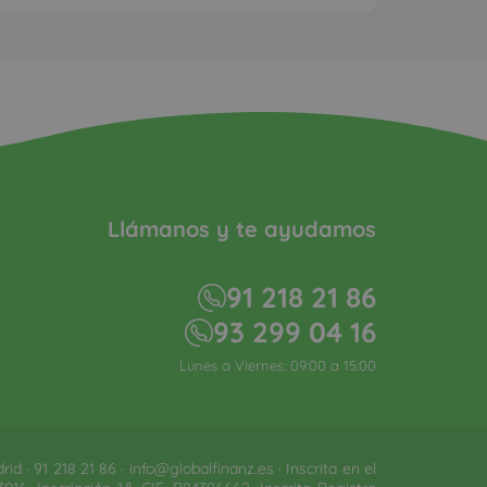
Llámanos y te ayudamos
91 218 21 86
93 299 04 16
Lunes a Viernes: 09:00 a 15:00
 · 91 218 21 86 · info@globalfinanz.es · Inscrita en el