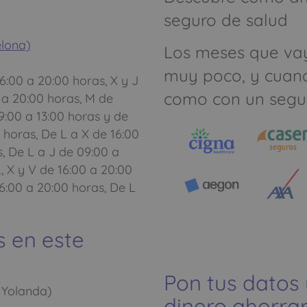
seguro de salud
elona)
Los meses que va
muy poco, y cuan
6:00 a 20:00 horas, X y J
como con un segu
 a 20:00 horas, M de
9:00 a 13:00 horas y de
 horas, De L a X de 16:00
, De L a J de 09:00 a
, X y V de 16:00 a 20:00
6:00 a 20:00 horas, De L
s en este
Pon tus datos
 Yolanda)
dinero ahorrar