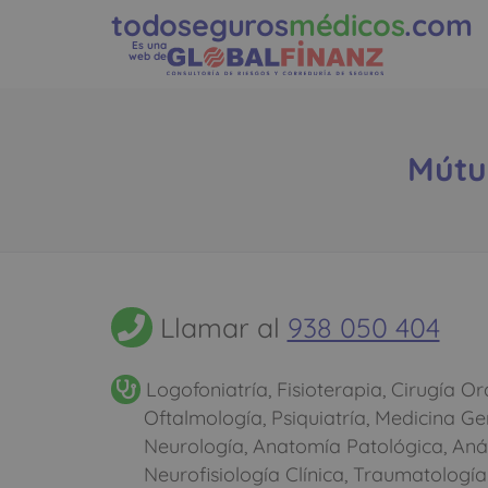
todoseguros
médicos
.com
Es una
web de
Mútu
Llamar al
938 050 404
Logofoniatría, Fisioterapia, Cirugía Ora
Oftalmología, Psiquiatría, Medicina Ge
Neurología, Anatomía Patológica, Análi
Neurofisiología Clínica, Traumatología