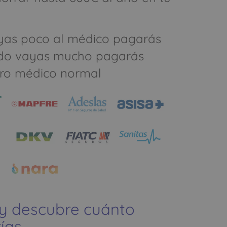
yas poco al médico pagarás
do vayas mucho pagarás
ro médico normal
 y descubre cuánto
ías