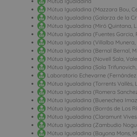
Mútua Igualadina
Mútua Igualadina (Mazzara Bou, Cec
Mútua Igualadina (Galarza de la Cr
Mútua Igualadina (Miró Quintana, L
Mútua Igualadina (Fuentes Garcia,
Mútua Igualadina (Villalba Munera, 
Mútua Igualadina (Bernal Bernal, M
Mútua Igualadina (Novell Sala, Vale
Mútua Igualadina (Sola Trifunovich,
Laboratorio Echevarne (Fernández
Mútua Igualadina (Torrents Vallès, 
Mútua Igualadina (Romera Sanchez
Mútua Igualadina (Buenechea Ima
Mútua Igualadina (Borrás de Los Rí
Mútua Igualadina (Claramunt Vive
Mútua Igualadina (Zambudio Nogue
Mútua Igualadina (Bayona Mons, M