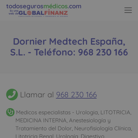
todoseguros
médicos
.com
Es una
web de
Dornier Medtech España,
S.L. - Teléfono: 968 230 166
Llamar al
968 230 166
Medicos especialistas - Urologia, LITOTRICIA,
MEDICINA INTERNA, Anestesiología y
Tratamiento del Dolor, Neurofisiología Clínica,
Litotricia Renal, Urología, Digestivo,