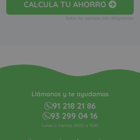
CALCULA
TU AHORRO
Todos los campos son obligatorios
Llámanos y te ayudamos
91 218 21 86
93 299 04 16
Lunes a Viernes: 09:00 a 15:00