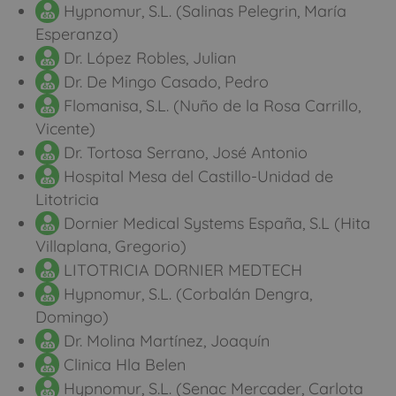
Hypnomur, S.L. (Salinas Pelegrin, María
Esperanza)
Dr. López Robles, Julian
Dr. De Mingo Casado, Pedro
Flomanisa, S.L. (Nuño de la Rosa Carrillo,
Vicente)
Dr. Tortosa Serrano, José Antonio
Hospital Mesa del Castillo-Unidad de
Litotricia
Dornier Medical Systems España, S.L (Hita
Villaplana, Gregorio)
LITOTRICIA DORNIER MEDTECH
Hypnomur, S.L. (Corbalán Dengra,
Domingo)
Dr. Molina Martínez, Joaquín
Clinica Hla Belen
Hypnomur, S.L. (Senac Mercader, Carlota