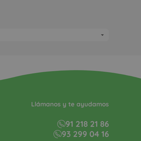
Llámanos y te ayudamos
91 218 21 86
93 299 04 16