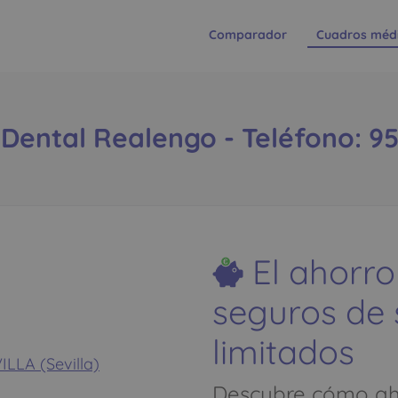
Comparador
Cuadros méd
Dental Realengo - Teléfono: 9
El ahorro
seguros de
limitados
ILLA (Sevilla)
Descubre cómo aho