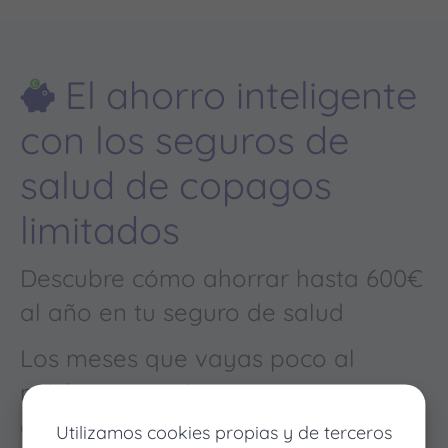
El ahorro inteligente
con los seguros de
salud de copagos
limitados
Descubre cómo ahorrar hasta 600€
al año en tu seguro de salud
Los meses que vayas poco al
médico pagarás muy poco, y
cuando vayas mucho pagarás
Utilizamos cookies propias y de terceros