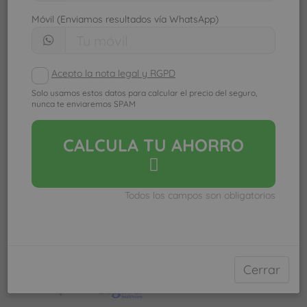
Móvil (Enviamos resultados vía WhatsApp)
Acepto la nota legal y RGPD
Solo usamos estos datos para calcular el precio del seguro,
nunca te enviaremos SPAM
CALCULA
TU AHORRO
Todos los campos son obligatorios
Ver mapa más grande
Compañías
Cerrar