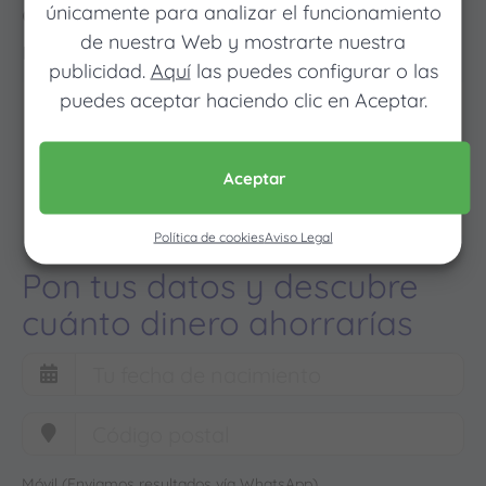
como con un seguro médico
únicamente para analizar el funcionamiento
de nuestra Web y mostrarte nuestra
normal
publicidad.
Aquí
las puedes configurar o las
puedes aceptar haciendo clic en Aceptar.
Aceptar
Política de cookies
Aviso Legal
Pon tus datos y descubre
cuánto dinero ahorrarías
Móvil (Enviamos resultados vía WhatsApp)