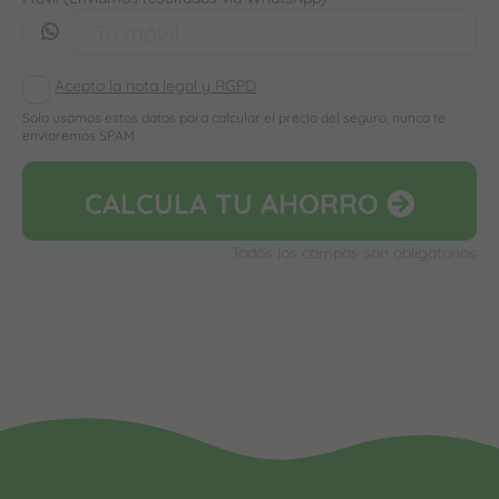
Acepto la nota legal y RGPD
Solo usamos estos datos para calcular el precio del seguro, nunca te
enviaremos SPAM
CALCULA
TU AHORRO
Todos los campos son obligatorios