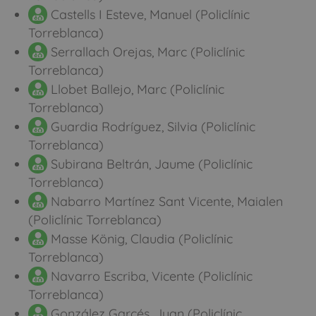
Castells I Esteve, Manuel (Policlínic
Torreblanca)
Serrallach Orejas, Marc (Policlínic
Torreblanca)
Llobet Ballejo, Marc (Policlínic
Torreblanca)
Guardia Rodríguez, Silvia (Policlínic
Torreblanca)
Subirana Beltrán, Jaume (Policlínic
Torreblanca)
Nabarro Martínez Sant Vicente, Maialen
(Policlínic Torreblanca)
Masse König, Claudia (Policlínic
Torreblanca)
Navarro Escriba, Vicente (Policlínic
Torreblanca)
González Garcés, Juan (Policlínic