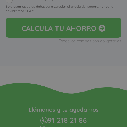
Solo usamos estos datos para calcular el precio del seguro, nunca te
enviaremos SPAM
CALCULA
TU AHORRO
Todos los campos son obligatorios
Llámanos y te ayudamos
91 218 21 86