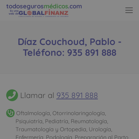
todoseguros
médicos
.com
Es una
web de
Díaz Couchoud, Pablo -
Teléfono: 935 891 888
Llamar al
935 891 888
Oftalmología, Otorrinolaringología,
Psiquiatría, Pediatría, Reumatología,
Traumatología y Ortopedia, Urología,
Enfermería, Podología, Preparación al Parto,