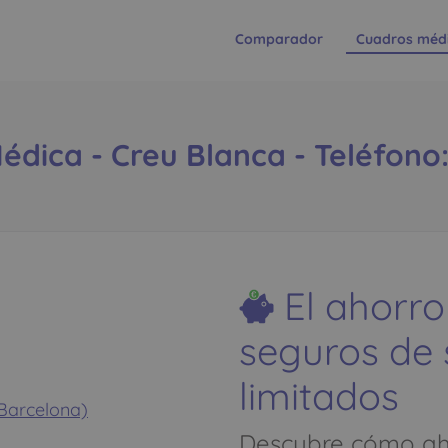
Comparador
Cuadros méd
édica - Creu Blanca - Teléfono:
El ahorro
seguros de
limitados
Barcelona)
Descubre cómo aho