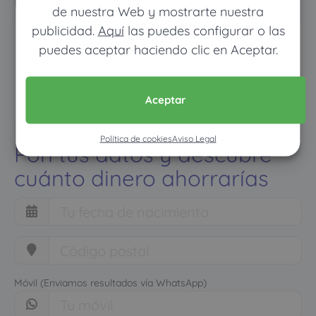
normal
de nuestra Web y mostrarte nuestra
publicidad.
Aquí
las puedes configurar o las
puedes aceptar haciendo clic en Aceptar.
Aceptar
Política de cookies
Aviso Legal
Pon tus datos y descubre
cuánto dinero ahorrarías
Móvil (Enviamos resultados vía WhatsApp)