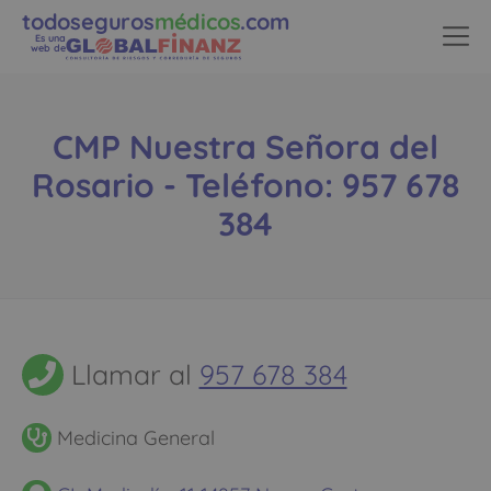
todoseguros
médicos
.com
Es una
web de
CMP Nuestra Señora del
Rosario - Teléfono: 957 678
384
Llamar al
957 678 384
Medicina General