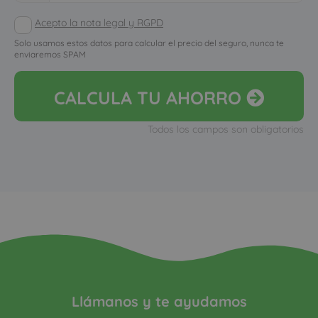
Acepto la nota legal y RGPD
Solo usamos estos datos para calcular el precio del seguro, nunca te
enviaremos SPAM
CALCULA
TU AHORRO
Todos los campos son obligatorios
Llámanos y te ayudamos