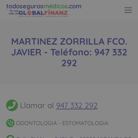
todoseguros
médicos
.com
Es una
web de
MARTINEZ ZORRILLA FCO.
JAVIER - Teléfono: 947 332
292
Llamar al
947 332 292
ODONTOLOGIA - ESTOMATOLOGIA