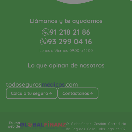
Llámanos y te ayudamos
91 218 21 86
93 299 04 16
Lunes a Viernes: 09:00 a 15:00
Lo que opinan de nosotros
todoseguros
médicos
.com
Calcula tu seguro
Contáctanos
Es una
© Globalfinanz Gestión Correduría
web de
de Seguros. Calle Caleruega, nº 102,