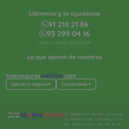
Llámanos y te ayudamos
91 218 21 86
93 299 04 16
Lunes a Viernes: 09:00 a 15:00
Lo que opinan de nosotros
todoseguros
médicos
.com
Calcula tu seguro
Contáctanos
Es una
© Globalfinanz Gestión Correduría
web de
de Seguros. Calle Caleruega, nº 102,
9A, 28033 Madrid · 91 218 21 86 ·