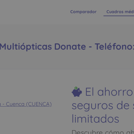
Comparador
Cuadros méd
Multiópticas Donate - Teléfono
El ahorro
seguros de
ca - Cuenca (CUENCA)
limitados
Descubre cómo aho