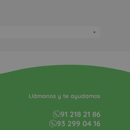
Llámanos y te ayudamos
91 218 21 86
93 299 04 16