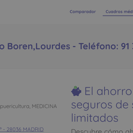
Comparador
Cuadros méd
 Boren,Lourdes - Teléfono: 91 
El ahorro
seguros de
-puericultura, MEDICINA
limitados
 1º - 28036 MADRID
Descubre cómo aho