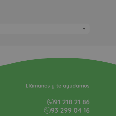
Llámanos y te ayudamos
91 218 21 86
93 299 04 16