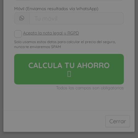
Móvil (Enviamos resultados vía WhatsApp)
Acepto la nota legal y RGPD
Solo usamos estos datos para calcular el precio del seguro,
nunca te enviaremos SPAM
CALCULA
TU AHORRO
Todos los campos son obligatorios
Cerrar
Ver mapa más grande