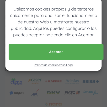
limitados
Utilizamos cookies propias y de terceros
únicamente para analizar el funcionamiento
Descubre cómo ahorrar hasta 600€
de nuestra Web y mostrarte nuestra
al año en tu seguro de salud
publicidad.
Aquí
las puedes configurar o las
puedes aceptar haciendo clic en Aceptar.
Los meses que vayas poco al
médico pagarás muy poco, y
cuando vayas mucho pagarás
Aceptar
como con un seguro médico
Política de cookies
Aviso Legal
normal