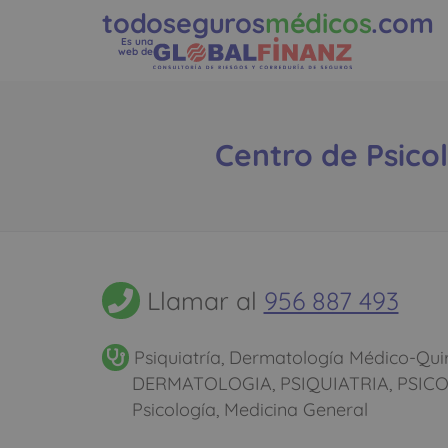
todoseguros
médicos
.com
Es una
web de
Centro de Psicol
Llamar al
956 887 493
Psiquiatría, Dermatología Médico-Qui
DERMATOLOGIA, PSIQUIATRIA, PSICO
Psicología, Medicina General