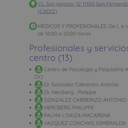
CL San Ignacio, 12 11100 San Fernand
(CADIZ)
MÉDICOS Y PROFESIONALES, De L a V d
de 16:00 a 22:00 horas
Profesionales y servicio
centro (13)
Centro de Psicología y Psiquiatría 
Dr.)
Dr. Gonzalez Cabrerizo, Antonio
Dr. Hercberg , Philippe
GONZALEZ CABRERIZO ANTONIO
HERCBERG PHILIPPE
PALMA LOAIZA MACARENA
VAZQUEZ CONCHAS, ESMERALDA