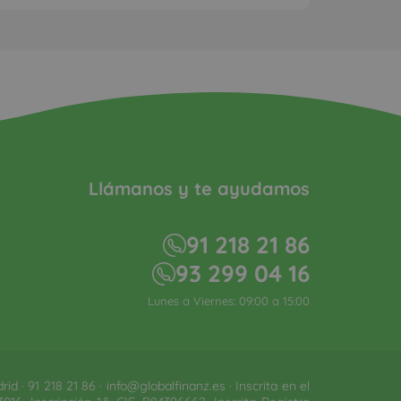
Llámanos y te ayudamos
91 218 21 86
93 299 04 16
Lunes a Viernes: 09:00 a 15:00
 · 91 218 21 86 · info@globalfinanz.es · Inscrita en el