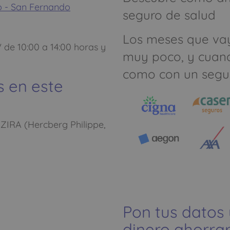
o - San Fernando
seguro de salud
Los meses que va
e 10:00 a 14:00 horas y
muy poco, y cuan
como con un segu
s en este
AZIRA (Hercberg Philippe,
Pon tus datos
dinero ahorrar