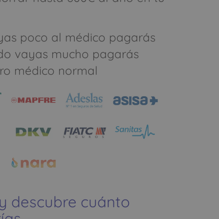
yas poco al médico pagarás
do vayas mucho pagarás
ro médico normal
 y descubre cuánto
ías