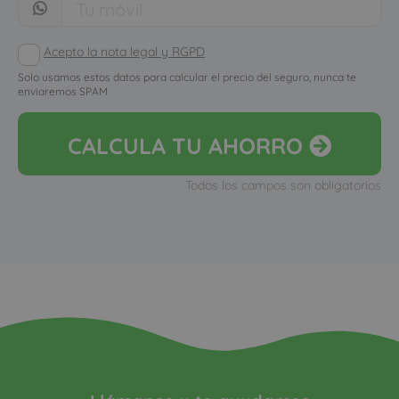
Acepto la nota legal y RGPD
Solo usamos estos datos para calcular el precio del seguro, nunca te
enviaremos SPAM
CALCULA
TU AHORRO
Todos los campos son obligatorios