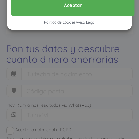
Aceptar
Política de cookies
Aviso Legal
Pon tus datos y descubre
cuánto dinero ahorrarías
Móvil (Enviamos resultados vía WhatsApp)
Acepto la nota legal y RGPD
Solo usamos estos datos para calcular el precio del seguro, nunca te