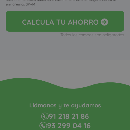
enviaremos SPAM
CALCULA
TU AHORRO
Todos los campos son obligatorios
Llámanos y te ayudamos
91 218 21 86
93 299 04 16