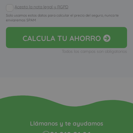
Acepto la nota legal y RGPD
Solo usamos estos datos para calcular el precio del seguro, nunca te
enviaremos SPAM
CALCULA
TU AHORRO
Todos los campos son obligatorios
Llámanos y te ayudamos