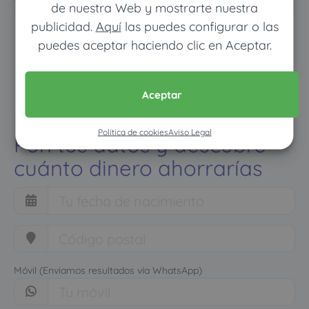
de nuestra Web y mostrarte nuestra
publicidad.
Aquí
las puedes configurar o las
puedes aceptar haciendo clic en Aceptar.
Aceptar
Política de cookies
Aviso Legal
Pon tus datos y descubre
cuánto dinero ahorrarías
Móvil (Enviamos resultados vía WhatsApp)