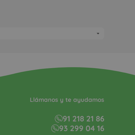
Llámanos y te ayudamos
91 218 21 86
93 299 04 16