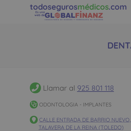
todoseguros
médicos
.com
Es una
web de
DENTA
Llamar al
925 801 118
ODONTOLOGIA - IMPLANTES
CALLE ENTRADA DE BARRIO NUEVO, 2 
TALAVERA DE LA REINA (TOLEDO)