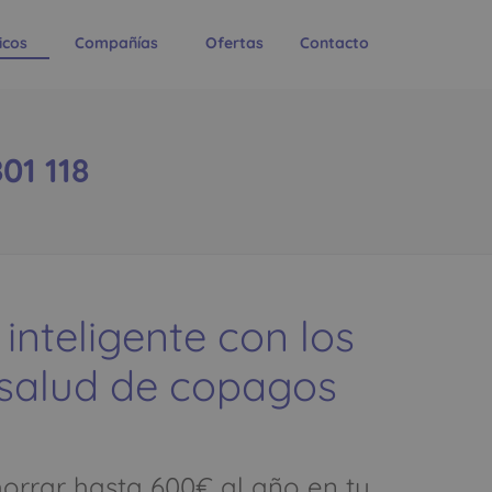
icos
Compañías
Ofertas
Contacto
01 118
 inteligente con los
 salud de copagos
rrar hasta 600€ al año en tu