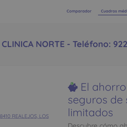
Comparador
Cuadros méd
CLINICA NORTE - Teléfono: 922
El ahorro
seguros de
limitados
 38410 REALEJOS, LOS
Descubre cómo aho