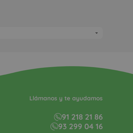
Llámanos y te ayudamos
91 218 21 86
93 299 04 16