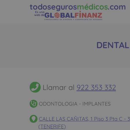
todoseguros
médicos
.com
Es una
web de
DENTAL 
Llamar al
922 353 332
ODONTOLOGIA - IMPLANTES
CALLE LAS CAÑITAS, 1 Piso 3 Pta C -
(TENERIFE)