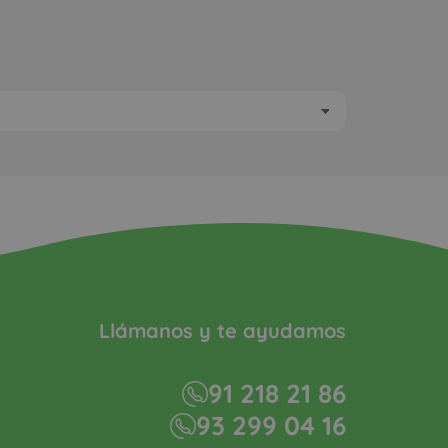
Llámanos y te ayudamos
91 218 21 86
93 299 04 16