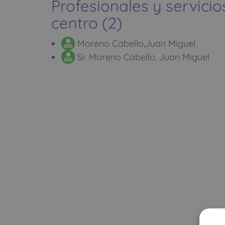
Profesionales y servicio
centro (2)
Moreno Cabello,Juan Miguel
Sr. Moreno Cabello, Juan Miguel