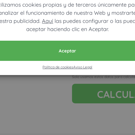
tilizamos cookies propias y de terceros únicamente pa
analizar el funcionamiento de nuestra Web y mostrart
estra publicidad.
Aquí
las puedes configurar o las pue
aceptar haciendo clic en Aceptar.
Móvil (Enviamos resultados vía
Aceptar
Política de cookies
Aviso Legal
Acepto la nota legal y RGP
Solo usamos estos datos para calcula
CALCU