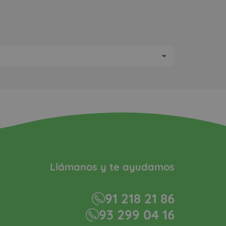
Llámanos y te ayudamos
91 218 21 86
93 299 04 16