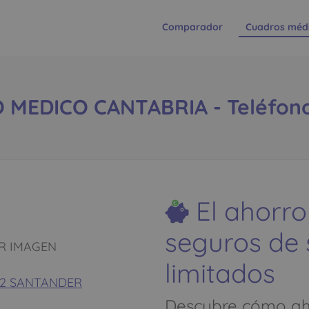
Comparador
Cuadros méd
MEDICO CANTABRIA - Teléfono
El ahorro
seguros de
R IMAGEN
limitados
002 SANTANDER
Descubre cómo aho