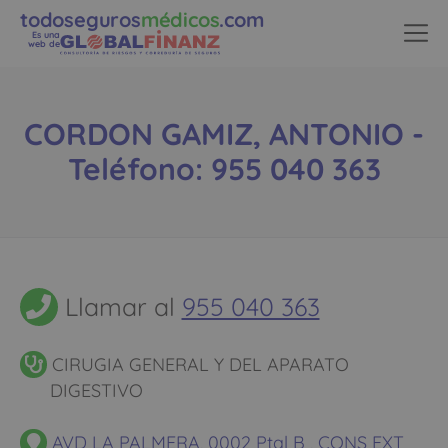
todoseguros
médicos
.com
Es una
web de
CORDON GAMIZ, ANTONIO -
Teléfono: 955 040 363
Llamar al
955 040 363
CIRUGIA GENERAL Y DEL APARATO
DIGESTIVO
AVD LA PALMERA, 0002 Ptal B , CONS EXT