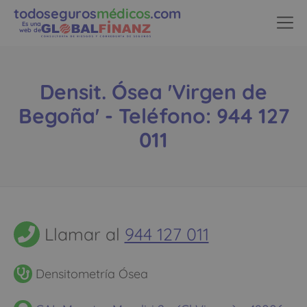
todoseguros
médicos
.com
Es una
web de
Densit. Ósea 'Virgen de
Begoña' - Teléfono: 944 127
011
Llamar al
944 127 011
Densitometría Ósea