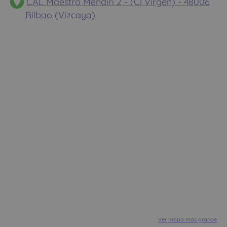
CAL Maestro Mendiri 2 - (Cl Virgen) - 48006
Bilbao (Vizcaya)
Ver mapa más grande