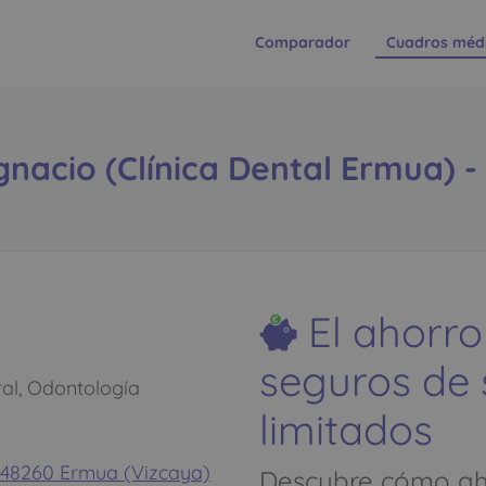
Comparador
Cuadros méd
gnacio (Clínica Dental Ermua) -
El ahorro
seguros de
al, Odontología
limitados
- 48260 Ermua (Vizcaya)
Descubre cómo aho