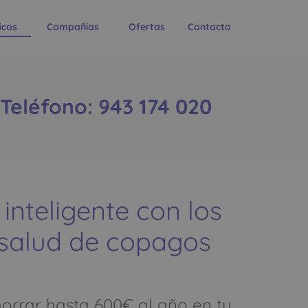
icos
Compañías
Ofertas
Contacto
 Teléfono: 943 174 020
 inteligente con los
 salud de copagos
rrar hasta 600€ al año en tu