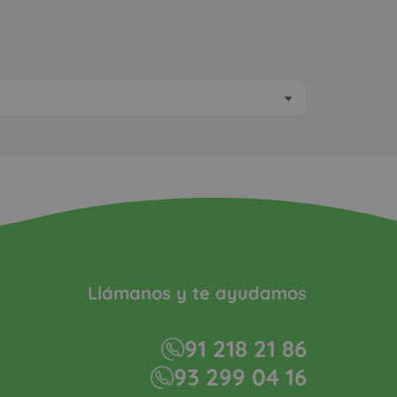
Llámanos y te ayudamos
91 218 21 86
93 299 04 16