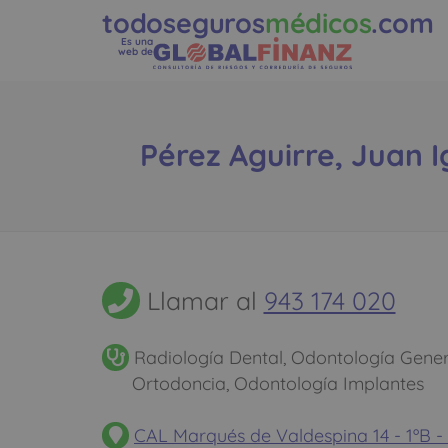
todoseguros
médicos
.com
Es una
web de
Pérez Aguirre, Juan I
Llamar al
943 174 020
Radiología Dental, Odontología Gener
Ortodoncia, Odontología Implantes
CAL Marqués de Valdespina 14 - 1ºB 