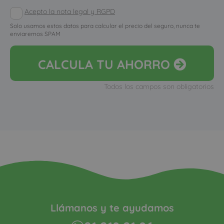
Acepto la nota legal y RGPD
Solo usamos estos datos para calcular el precio del seguro, nunca te
enviaremos SPAM
CALCULA
TU AHORRO
Todos los campos son obligatorios
Llámanos y te ayudamos