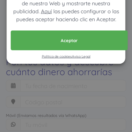
de nuestra Web y mostrarte nuestra
publicidad.
Aquí
las puedes configurar o las
puedes aceptar haciendo clic en Aceptar.
Aceptar
Política de cookies
Aviso Legal
Pon tus datos y descubre
cuánto dinero ahorrarías
Móvil (Enviamos resultados vía WhatsApp)