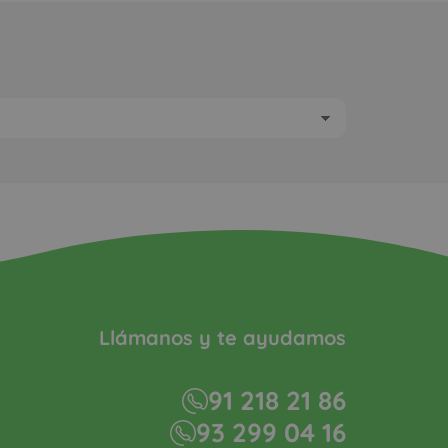
Llámanos y te ayudamos
91 218 21 86
93 299 04 16