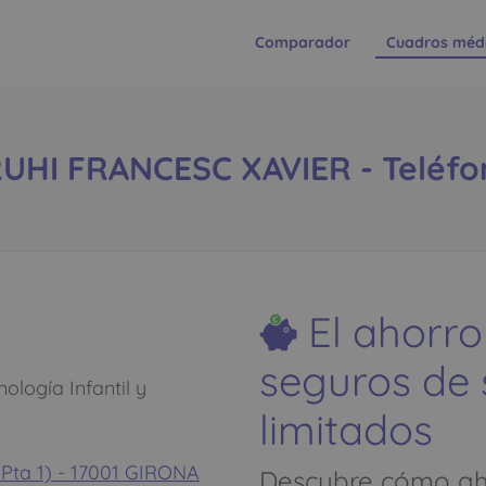
Comparador
Cuadros méd
HI FRANCESC XAVIER - Teléfono
El ahorro
seguros de
logía Infantil y
limitados
 Pta 1) - 17001 GIRONA
Descubre cómo aho