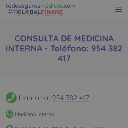
todoseguros
médicos
.com
Es una
web de
CONSULTA DE MEDICINA
INTERNA - Teléfono: 954 382
417
Llamar al
954 382 417
Medicina Interna