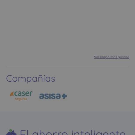
Ver mapa más grande
Compañías
El ahorro inteligente