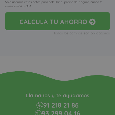
Solo usamos estos datos para calcular el precio del seguro, nunca te
enviaremos SPAM
CALCULA
TU AHORRO
Todos los campos son obligatorios
Llámanos y te ayudamos
91 218 21 86
93 299 04 16