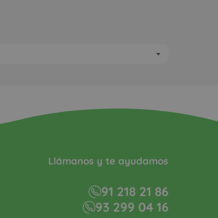
Llámanos y te ayudamos
91 218 21 86
93 299 04 16