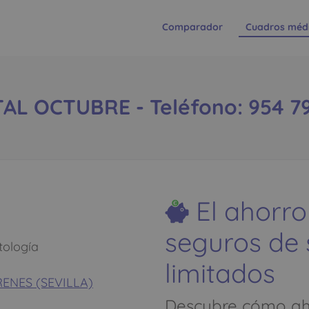
Comparador
Cuadros méd
AL OCTUBRE - Teléfono: 954 79
El ahorro
seguros de
ología
limitados
RENES (SEVILLA)
Descubre cómo aho