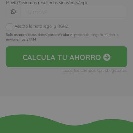
Móvil (Enviamos resultados vía WhatsApp)
Acepto la nota legal y RGPD
Solo usamos estos datos para calcular el precio del seguro, nunca te
enviaremos SPAM
CALCULA
TU AHORRO
Todos los campos son obligatorios