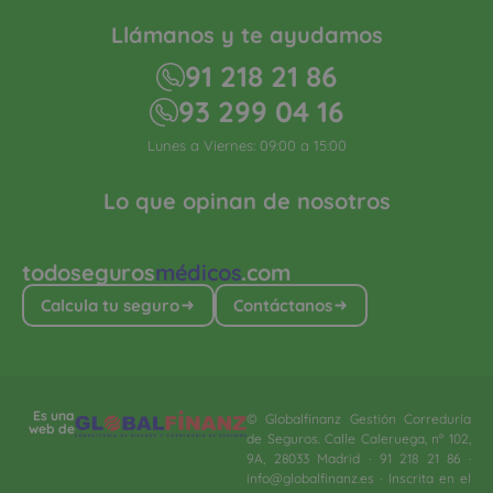
Llámanos y te ayudamos
91 218 21 86
93 299 04 16
Lunes a Viernes: 09:00 a 15:00
Lo que opinan de nosotros
todoseguros
médicos
.com
Calcula tu seguro
Contáctanos
Es una
© Globalfinanz Gestión Correduría
web de
de Seguros. Calle Caleruega, nº 102,
9A, 28033 Madrid · 91 218 21 86 ·
info@globalfinanz.es · Inscrita en el