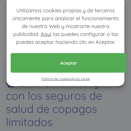
Ver mapa más grande
Utilizamos cookies propias y de terceros
únicamente para analizar el funcionamiento
Compañías
de nuestra Web y mostrarte nuestra
publicidad.
Aquí
las puedes configurar o las
puedes aceptar haciendo clic en Aceptar.
Aceptar
El ahorro inteligente
Política de cookies
Aviso Legal
con los seguros de
salud de copagos
limitados