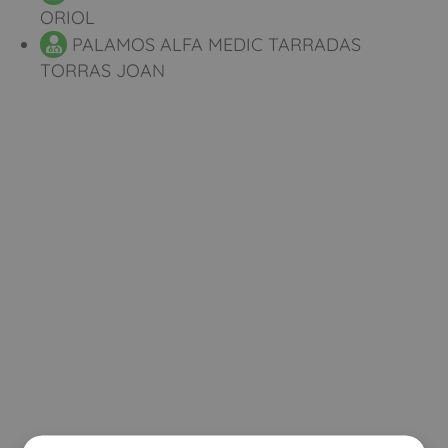
ORIOL
PALAMOS ALFA MEDIC TARRADAS
TORRAS JOAN