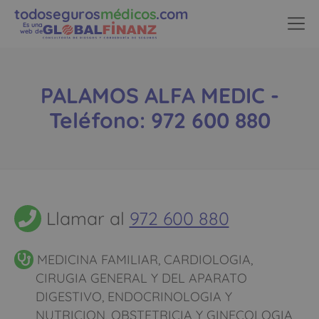
todoseguros
médicos
.com
Es una
web de
PALAMOS ALFA MEDIC -
Teléfono: 972 600 880
Llamar al
972 600 880
MEDICINA FAMILIAR, CARDIOLOGIA,
CIRUGIA GENERAL Y DEL APARATO
DIGESTIVO, ENDOCRINOLOGIA Y
NUTRICION, OBSTETRICIA Y GINECOLOGIA,