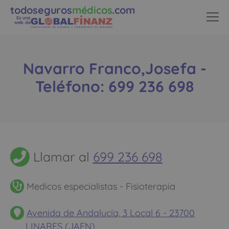
todoseguros
médicos
.com
Es una
web de
Navarro Franco,Josefa -
Teléfono: 699 236 698
Llamar al
699 236 698
Medicos especialistas - Fisioterapia
Avenida de Andalucía, 3 Local 6 - 23700
LINARES (JAEN)