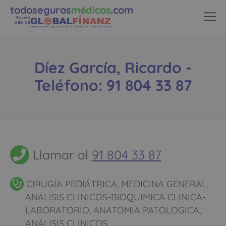
todoseguros
médicos
.com
Es una
web de
Díez García, Ricardo -
Teléfono: 91 804 33 87
Llamar al
91 804 33 87
CIRUGÍA PEDIÁTRICA, MEDICINA GENERAL,
ANALISIS CLINICOS-BIOQUIMICA CLINICA-
LABORATORIO, ANATOMIA PATOLOGICA,
ANÁLISIS CLÍNICOS