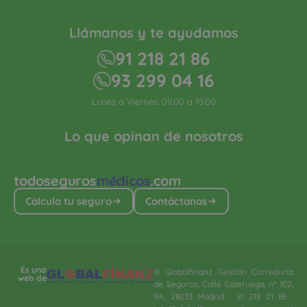
Llámanos y te ayudamos
91 218 21 86
93 299 04 16
Lunes a Viernes: 09:00 a 15:00
Lo que opinan de nosotros
todoseguros
médicos
.com
Calcula tu seguro
Contáctanos
Es una
© Globalfinanz Gestión Correduría
web de
de Seguros. Calle Caleruega, nº 102,
9A, 28033 Madrid · 91 218 21 86 ·