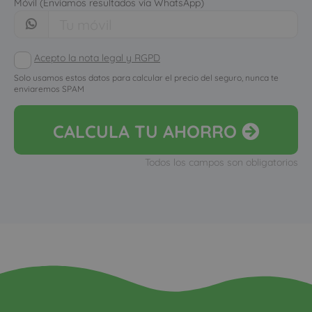
Móvil (Enviamos resultados vía WhatsApp)
Acepto la nota legal y RGPD
Solo usamos estos datos para calcular el precio del seguro, nunca te
enviaremos SPAM
CALCULA
TU AHORRO
Todos los campos son obligatorios