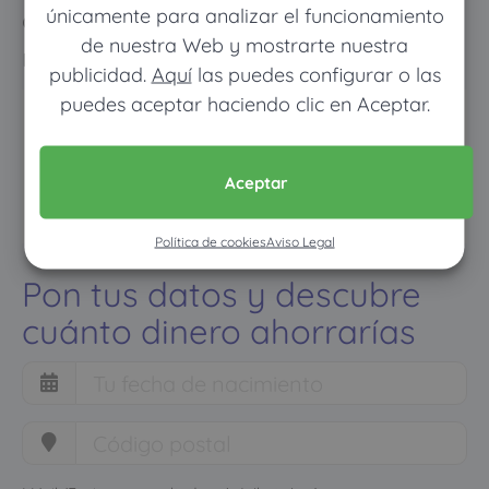
únicamente para analizar el funcionamiento
como con un seguro médico
de nuestra Web y mostrarte nuestra
normal
publicidad.
Aquí
las puedes configurar o las
puedes aceptar haciendo clic en Aceptar.
Aceptar
Política de cookies
Aviso Legal
Pon tus datos y descubre
cuánto dinero ahorrarías