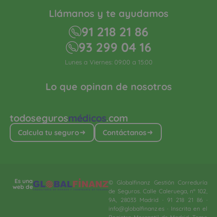
Llámanos y te ayudamos
91 218 21 86
93 299 04 16
Lunes a Viernes: 09:00 a 15:00
Lo que opinan de nosotros
todoseguros
médicos
.com
Calcula tu seguro
Contáctanos
Es una
© Globalfinanz Gestión Correduría
web de
de Seguros. Calle Caleruega, nº 102,
9A, 28033 Madrid · 91 218 21 86 ·
info@globalfinanz.es · Inscrita en el